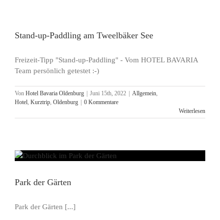
Stand-up-Paddling am Tweelbäker See
Freizeit-Tipp "Stand-up-Paddling" - Vom HOTEL BAVARIA
Team persönlich getestet :-)
Von
Hotel Bavaria Oldenburg
|
Juni 15th, 2022
|
Allgemein
,
Hotel
,
Kurztrip
,
Oldenburg
|
0 Kommentare
Weiterlesen
Park der Gärten
Park der Gärten [...]