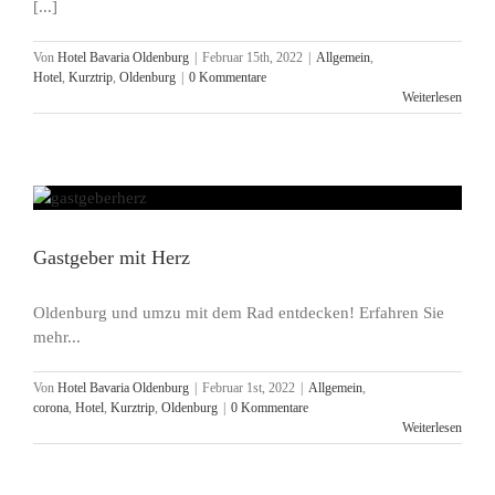
[...]
Von
Hotel Bavaria Oldenburg
|
Februar 15th, 2022
|
Allgemein
,
Hotel
,
Kurztrip
,
Oldenburg
|
0 Kommentare
Weiterlesen
Gastgeber mit Herz
Oldenburg und umzu mit dem Rad entdecken! Erfahren Sie
mehr...
Von
Hotel Bavaria Oldenburg
|
Februar 1st, 2022
|
Allgemein
,
corona
,
Hotel
,
Kurztrip
,
Oldenburg
|
0 Kommentare
Weiterlesen