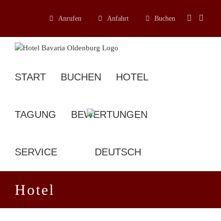
Zum
Inhalt
Anrufen
Anfahrt
Buchen
springen
START
BUCHEN
HOTEL
TAGUNG
BEWERTUNGEN
SERVICE
Hotel