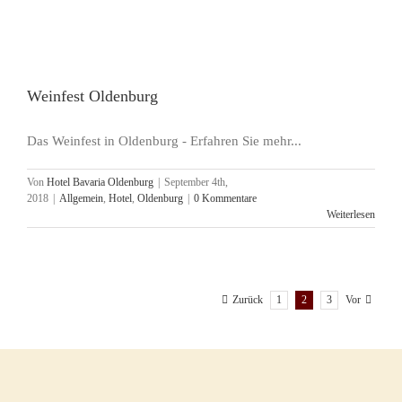
Weinfest Oldenburg
Das Weinfest in Oldenburg - Erfahren Sie mehr...
Von
Hotel Bavaria Oldenburg
|
September 4th,
2018
|
Allgemein
,
Hotel
,
Oldenburg
|
0 Kommentare
Weiterlesen
1
2
3
Zurück
Vor