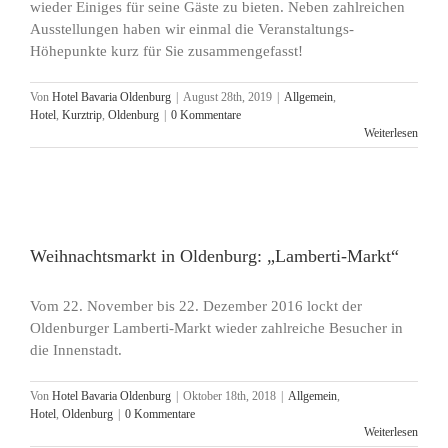
wieder Einiges für seine Gäste zu bieten. Neben zahlreichen
Ausstellungen haben wir einmal die Veranstaltungs-
Höhepunkte kurz für Sie zusammengefasst!
Von
Hotel Bavaria Oldenburg
|
August 28th, 2019
|
Allgemein
,
Hotel
,
Kurztrip
,
Oldenburg
|
0 Kommentare
Weiterlesen
Weihnachtsmarkt in Oldenburg: „Lamberti-Markt“
Vom 22. November bis 22. Dezember 2016 lockt der
Oldenburger Lamberti-Markt wieder zahlreiche Besucher in
die Innenstadt.
Von
Hotel Bavaria Oldenburg
|
Oktober 18th, 2018
|
Allgemein
,
Hotel
,
Oldenburg
|
0 Kommentare
Weiterlesen