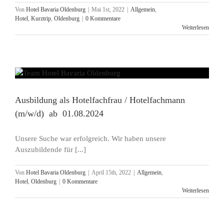
Von
Hotel Bavaria Oldenburg
|
Mai 1st, 2022
|
Allgemein
,
Hotel
,
Kurztrip
,
Oldenburg
|
0 Kommentare
Weiterlesen
Ausbildung als Hotelfachfrau / Hotelfachmann
(m/w/d) ab 01.08.2024
Unsere Suche war erfolgreich. Wir haben unsere
Auszubildende für [...]
Von
Hotel Bavaria Oldenburg
|
April 15th, 2022
|
Allgemein
,
Hotel
,
Oldenburg
|
0 Kommentare
Weiterlesen