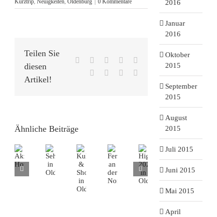
Kurztrip
,
Neuigkeiten
,
Oldenburg
|
0 Kommentare
2016
Januar
2016
Teilen Sie
Oktober
Facebook
X
Reddit
LinkedIn
WhatsApp
2015
diesen
Tumblr
Pinterest
Vk
E-
Artikel!
Mail
September
2015
August
Ähnliche Beiträge
2015
Juli 2015
Juni 2015
Mai 2015
April