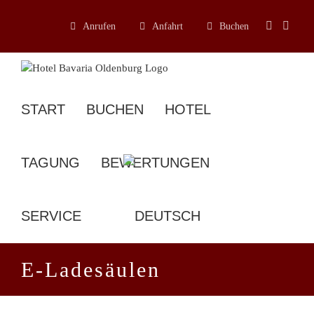
Zum
Inhalt
Anrufen
Anfahrt
Buchen
springen
START
BUCHEN
HOTEL
TAGUNG
BEWERTUNGEN
SERVICE
E-Ladesäulen