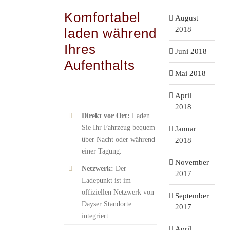
Komfortabel
August
2018
laden während
Ihres
Juni 2018
Aufenthalts
Mai 2018
April
2018
Direkt vor Ort:
Laden
Sie Ihr Fahrzeug bequem
Januar
über Nacht oder während
2018
einer Tagung.
November
Netzwerk:
Der
2017
Ladepunkt ist im
offiziellen Netzwerk von
September
Dayser Standorte
2017
integriert.
April