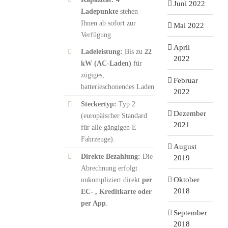
Juni 2022
Ladepunkte
stehen
Ihnen ab sofort zur
Mai 2022
Verfügung
April
Ladeleistung:
Bis zu
22
2022
kW (AC-Laden)
für
zügiges,
Februar
batterieschonendes Laden
2022
Steckertyp:
Typ 2
Dezember
(europäischer Standard
2021
für alle gängigen E-
Fahrzeuge).
August
Direkte Bezahlung:
Die
2019
Abrechnung erfolgt
Oktober
unkompliziert direkt
per
2018
EC- , Kreditkarte oder
per App
.
September
2018