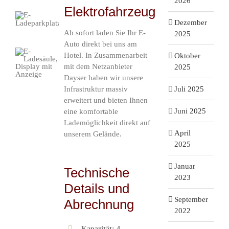
2026
Elektrofahrzeug
Dezember
Ab sofort laden Sie Ihr E-
2025
Auto direkt bei uns am
Hotel. In Zusammenarbeit
Oktober
mit dem Netzanbieter
2025
Dayser haben wir unsere
Infrastruktur massiv
Juli 2025
erweitert und bieten Ihnen
Juni 2025
eine komfortable
Lademöglichkeit direkt auf
April
unserem Gelände.
2025
Januar
Technische
2023
Details und
September
Abrechnung
2022
Kapazität:
4