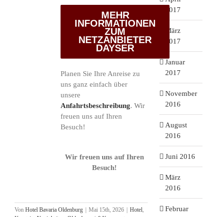
2017
MEHR
INFORMATIONEN
ZUM
März
NETZANBIETER
2017
DAYSER
Januar
2017
Planen Sie Ihre Anreise zu
uns ganz einfach über
November
unsere
2016
Anfahrtsbeschreibung
. Wir
freuen uns auf Ihren
August
Besuch!
2016
Juni 2016
Wir freuen uns auf Ihren
Besuch!
März
2016
Februar
Von
Hotel Bavaria Oldenburg
|
Mai 15th, 2026
|
Hotel
,