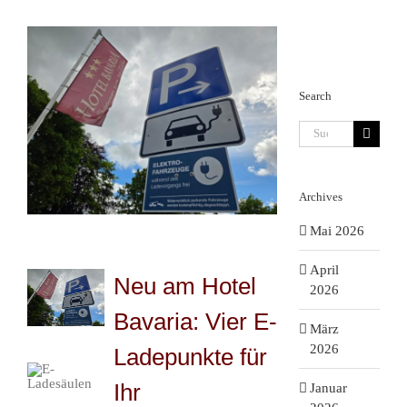
Search
Suche
nach:
Archives
Mai 2026
April
Neu am Hotel
2026
Bavaria: Vier E-
März
2026
Ladepunkte für
Ihr
Januar