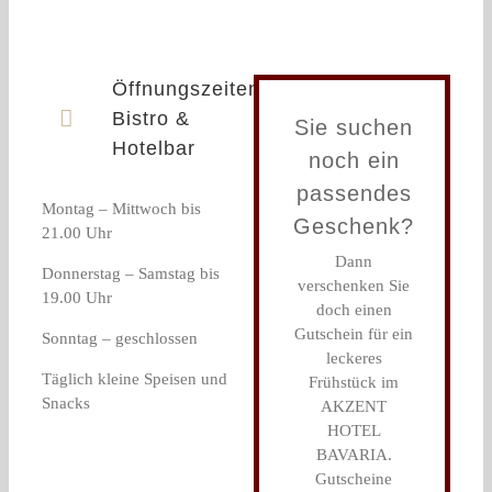
Öffnungszeiten
Bistro &
Sie suchen
Hotelbar
noch ein
passendes
Montag – Mittwoch bis
Geschenk?
21.00 Uhr
Dann
Donnerstag – Samstag bis
verschenken Sie
19.00 Uhr
doch einen
Gutschein für ein
Sonntag – geschlossen
leckeres
Täglich kleine Speisen und
Frühstück im
Snacks
AKZENT
HOTEL
BAVARIA.
Gutscheine