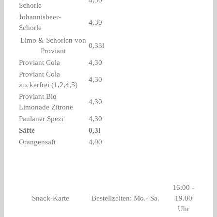
4,30
Schorle
Johannisbeer-
4,30
Schorle
Limo & Schorlen von
0,33l
Proviant
Proviant Cola
4,30
Proviant Cola
4,30
zuckerfrei (1,2,4,5)
Proviant Bio
4,30
Limonade Zitrone
Paulaner Spezi
4,30
Säfte
0,3l
Orangensaft
4,90
16:00 -
Snack-Karte
Bestellzeiten: Mo.- Sa.
19.00
Uhr