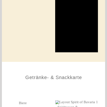
Getränke- & Snackkarte
Biere
Spirituosen &