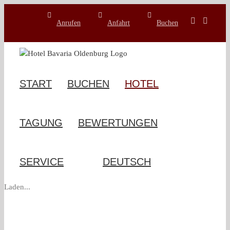
Zum
Inhalt
Anrufen
Anfahrt
Buchen
springen
START
BUCHEN
HOTEL
TAGUNG
BEWERTUNGEN
SERVICE
Laden...