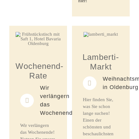
hier!
Lamberti-
Wochenend-
Markt
Rate
Weihnachtsm
in Oldenburg
Wir
verlängern
Hier finden Sie,
das
was Sie schon
Wochenende!
lange suchen!
Einen der
Wir verlängern
schönsten und
das Wochenende!
beschaulichsten