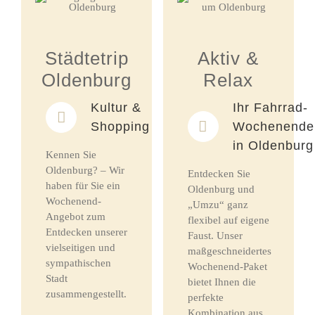
Städtetrip
Aktiv &
Oldenburg
Relax
Kultur &
Ihr Fahrrad-
Shopping
Wochenende
in Oldenburg
Kennen Sie
Oldenburg? – Wir
Entdecken Sie
haben für Sie ein
Oldenburg und
Wochenend-
„Umzu“ ganz
Angebot zum
flexibel auf eigene
Entdecken unserer
Faust. Unser
vielseitigen und
maßgeschneidertes
sympathischen
Wochenend-Paket
Stadt
bietet Ihnen die
zusammengestellt.
perfekte
Kombination aus