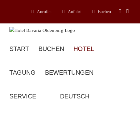
Zum
Inhalt
Anrufen
Anfahrt
Buchen
springen
START
BUCHEN
HOTEL
TAGUNG
BEWERTUNGEN
SERVICE