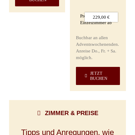
Preis im
229,00 €
Einzelzimmer ab
Buchbar an allen
Adventswochenenden.
Anreise Do., Fr. + Sa.
möglich.
JETZT
BUCHEN
ZIMMER & PREISE
Tipps und Anregungen, wie