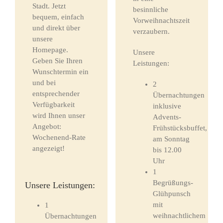
Stadt. Jetzt
besinnliche
bequem, einfach
Vorweihnachtszeit
und direkt über
verzaubern.
unsere
Homepage.
Unsere
Geben Sie Ihren
Leistungen:
Wunschtermin ein
und bei
2
entsprechender
Übernachtungen
Verfügbarkeit
inklusive
wird Ihnen unser
Advents-
Angebot:
Frühstücksbuffet,
Wochenend-Rate
am Sonntag
angezeigt!
bis 12.00
Uhr
1
Begrüßungs-
Unsere Leistungen:
Glühpunsch
mit
1
weihnachtlichem
Übernachtungen