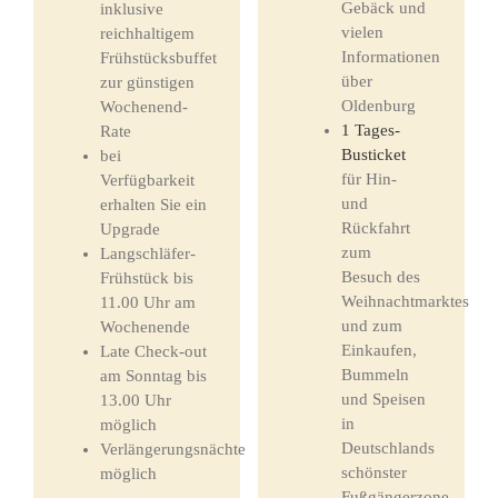
Gebäck und
inklusive
vielen
reichhaltigem
Informationen
Frühstücksbuffet
über
zur günstigen
Oldenburg
Wochenend-
1 Tages-
Rate
Busticket
bei
für Hin-
Verfügbarkeit
und
erhalten Sie ein
Rückfahrt
Upgrade
zum
Langschläfer-
Besuch des
Frühstück bis
Weihnachtmarktes
11.00 Uhr am
und zum
Wochenende
Einkaufen,
Late Check-out
Bummeln
am Sonntag bis
und Speisen
13.00 Uhr
in
möglich
Deutschlands
Verlängerungsnächte
schönster
möglich
Fußgängerzone