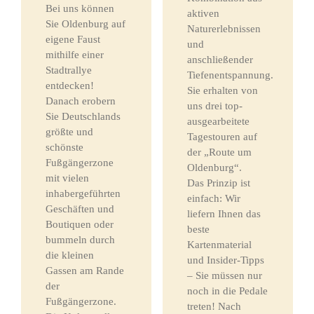
Bei uns können
aktiven
Sie Oldenburg auf
Naturerlebnissen
eigene Faust
und
mithilfe einer
anschließender
Stadtrallye
Tiefenentspannung.
entdecken!
Sie erhalten von
Danach erobern
uns drei top-
Sie Deutschlands
ausgearbeitete
größte und
Tagestouren auf
schönste
der „Route um
Fußgängerzone
Oldenburg“.
mit vielen
Das Prinzip ist
inhabergeführten
einfach: Wir
Geschäften und
liefern Ihnen das
Boutiquen oder
beste
bummeln durch
Kartenmaterial
die kleinen
und Insider-Tipps
Gassen am Rande
– Sie müssen nur
der
noch in die Pedale
Fußgängerzone.
treten! Nach