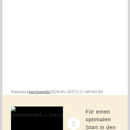
Frühstück
lueckmedia
2026-05-20T15:17:49+02:00
Für einen
optimalen
Start in den