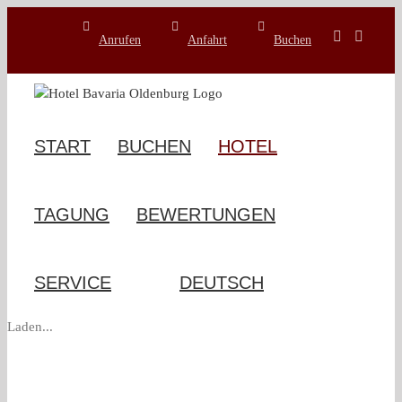
Zum
Inhalt
Anrufen
Anfahrt
Buchen
springen
START
BUCHEN
HOTEL
TAGUNG
BEWERTUNGEN
SERVICE
Laden...