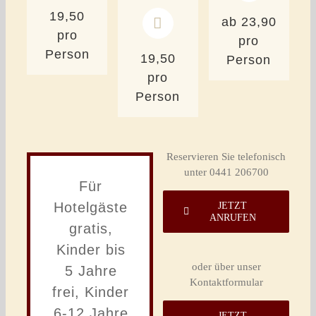
19,50
ab 23,90
pro
pro
Person
19,50
Person
pro
Person
Reservieren Sie telefonisch
unter 0441 206700
Für
Hotelgäste
JETZT
ANRUFEN
gratis,
Kinder bis
oder über unser
5 Jahre
Kontaktformular
frei, Kinder
6-12 Jahre
JETZT