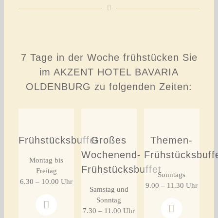
7 Tage in der Woche frühstücken Sie
im AKZENT HOTEL BAVARIA
OLDENBURG zu folgenden Zeiten:
Frühstücksbuffet
Großes
Themen-
Wochenend-
Frühstücksbuff
Montag bis
Frühstücksbuffet
Freitag
Sonntags
6.30 – 10.00 Uhr
9.00 – 11.30 Uhr
Samstag und
Sonntag
7.30 – 11.00 Uhr