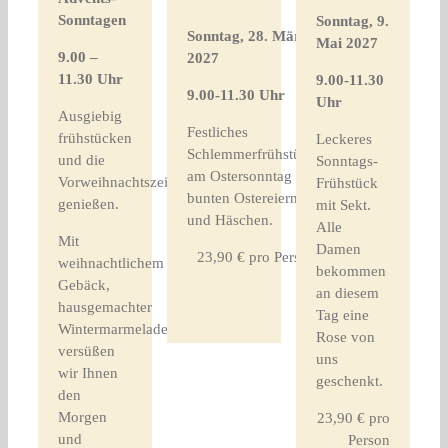
Sonntagen
Sonntag, 9.
Sonntag, 28. März
Mai 2027
9.00 –
2027
11.30 Uhr
9.00-11.30
9.00-11.30 Uhr
Uhr
Ausgiebig
Festliches
frühstücken
Leckeres
Schlemmerfrühstück
und die
Sonntags-
am Ostersonntag mit
Vorweihnachtszeit
Frühstück
bunten Ostereiern
genießen.
mit Sekt.
und Häschen.
Alle
Mit
Damen
23,90 € pro Person
weihnachtlichem
bekommen
Gebäck,
an diesem
hausgemachter
Tag eine
Wintermarmelade
Rose von
versüßen
uns
wir Ihnen
geschenkt.
den
Morgen
23,90 € pro
und
Person