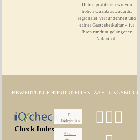
Hotels profitieren wir von
hohen Qualitätsstandards,
regionaler Verbundenheit und
echter Gastgeberkultur – für
Ihren rundum gelungenen
Aufenthalt.
BEWERTUNGEN
NEUIGKEITEN
ZAHLUNGSMÖGL
E-
Ladesäulen
Akzent
Hotels