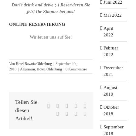
Juni 2022
Don´t drink and drive ;-) Reservieren Sie
jetzt Ihr Zimmer bei uns!
Mai 2022
ONLINE RESERVIERUNG
April
2022
Wir feuen uns auf Sie!
Februar
2022
Von
Hotel Bavaria Oldenburg
|
September 4th,
Dezember
2018
|
Allgemein
,
Hotel
,
Oldenburg
|
0 Kommentare
2021
August
2019
Teilen Sie
Facebook
X
Reddit
LinkedIn
WhatsApp
Oktober
diesen
Tumblr
Pinterest
Vk
E-
2018
Artikel!
Mail
September
2018