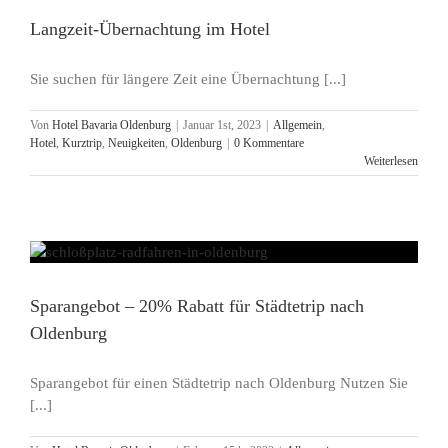
Langzeit-Übernachtung im Hotel
Sie suchen für längere Zeit eine Übernachtung [...]
Von
Hotel Bavaria Oldenburg
|
Januar 1st, 2023
|
Allgemein
,
Hotel
,
Kurztrip
,
Neuigkeiten
,
Oldenburg
|
0 Kommentare
Weiterlesen
Sparangebot – 20% Rabatt für Städtetrip nach
Oldenburg
Sparangebot für einen Städtetrip nach Oldenburg Nutzen Sie
[...]