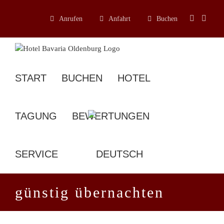
Zum
Inhalt
Anrufen
Anfahrt
Buchen
springen
START
BUCHEN
HOTEL
TAGUNG
BEWERTUNGEN
SERVICE
günstig übernachten