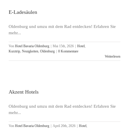
E-Ladesäulen
Oldenburg und umzu mit dem Rad entdecken! Erfahren Sie
mehr...
Von
Hotel Bavaria Oldenburg
|
Mai 15th, 2026
|
Hotel
,
Kurztrip
,
Neuigkeiten
,
Oldenburg
|
0 Kommentare
Weiterlesen
Akzent Hotels
Oldenburg und umzu mit dem Rad entdecken! Erfahren Sie
mehr...
Von
Hotel Bavaria Oldenburg
|
April 20th, 2026
|
Hotel
,