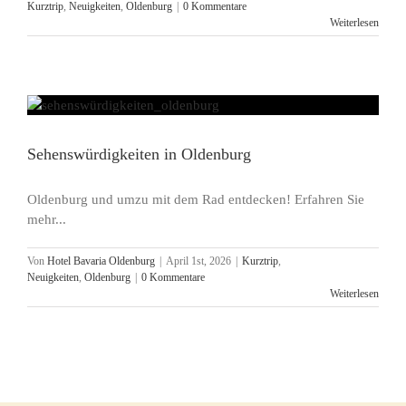
Kurztrip
,
Neuigkeiten
,
Oldenburg
|
0 Kommentare
Weiterlesen
Sehenswürdigkeiten in Oldenburg
Oldenburg und umzu mit dem Rad entdecken! Erfahren Sie
mehr...
Von
Hotel Bavaria Oldenburg
|
April 1st, 2026
|
Kurztrip
,
Neuigkeiten
,
Oldenburg
|
0 Kommentare
Weiterlesen