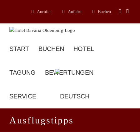
Zum
Inhalt
Anrufen
Anfahrt
Buchen
springen
START
BUCHEN
HOTEL
TAGUNG
BEWERTUNGEN
SERVICE
Ausflugstipps