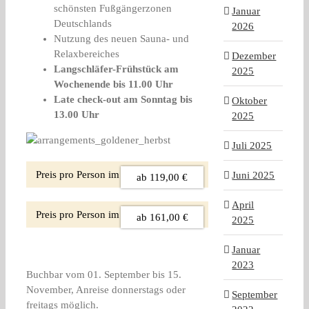
schönsten Fußgängerzonen
Januar
Deutschlands
2026
Nutzung des neuen Sauna- und
Relaxbereiches
Dezember
Langschläfer-Frühstück am
2025
Wochenende bis 11.00 Uhr
Late check-out am Sonntag bis
Oktober
13.00 Uhr
2025
Juli 2025
Preis pro Person im Doppelzimmer:
Juni 2025
ab 119,00 €
April
Preis pro Person im Einzelzimmer:
ab 161,00 €
2025
Januar
2023
Buchbar vom 01. September bis 15.
November, Anreise donnerstags oder
September
freitags möglich.