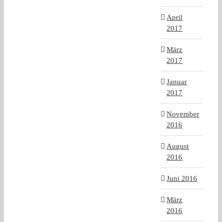
April
2017
März
2017
Januar
2017
November
2016
August
2016
Juni 2016
März
2016