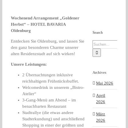
Wochenend Arrangement „Goldener
Herbst“ – HOTEL BAVARIA
Oldenburg
Search
Entdecken Sie Oldenburg, und lassen Sie
Suche
den ganz besonderen Charme unserer
nach:
alten Residenzstadt auf sich wirken!
Unsere Leistungen:
Archives
2 Übernachtungen inklusive
reichhaltigem Frühstücksbuffet.
Mai 2026
Welcomedrink in unserem „Bistro-
Atelier“
April
3-Gang-Menü am Abend – im
2026
benachbarten Restaurant
Stadtrallye (die etwas andere
März
Stadterkundung) und anschließend
2026
Shopping in einer der größten und