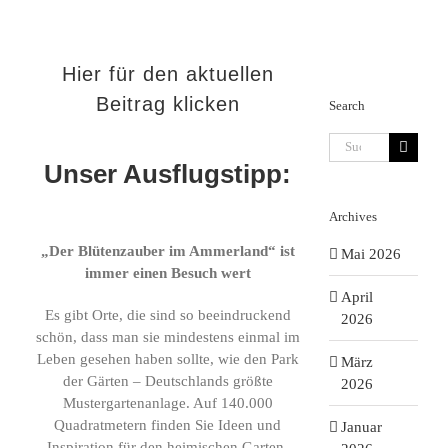
Hier für den aktuellen
Beitrag klicken
Search
Suche
nach:
Unser Ausflugstipp:
Archives
„Der Blütenzauber im Ammerland“ ist
Mai 2026
immer einen Besuch wert
April
Es gibt Orte, die sind so beeindruckend
2026
schön, dass man sie mindestens einmal im
Leben gesehen haben sollte, wie den Park
März
der Gärten – Deutschlands größte
2026
Mustergartenanlage. Auf 140.000
Quadratmetern finden Sie Ideen und
Januar
Inspiration für den heimischen Garten,