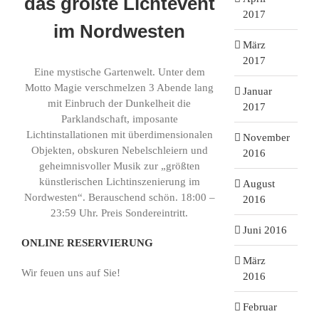
das größte Lichtevent
2017
im Nordwesten
März
2017
Eine mystische Gartenwelt. Unter dem
Motto Magie verschmelzen 3 Abende lang
Januar
mit Einbruch der Dunkelheit die
2017
Parklandschaft, imposante
Lichtinstallationen mit überdimensionalen
November
Objekten, obskuren Nebelschleiern und
2016
geheimnisvoller Musik zur „größten
künstlerischen Lichtinszenierung im
August
Nordwesten“. Berauschend schön. 18:00 –
2016
23:59 Uhr. Preis Sondereintritt.
Juni 2016
ONLINE RESERVIERUNG
März
Wir feuen uns auf Sie!
2016
Februar