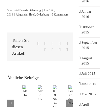
2016
Von
Hotel Bavaria Oldenburg
|
Juni 12th,
Januar
2018
|
Allgemein
,
Hotel
,
Oldenburg
|
0 Kommentare
2016
Oktober
2015
Teilen Sie
September
Facebook
X
Reddit
LinkedIn
WhatsApp
diesen
2015
Tumblr
Pinterest
Vk
E-
Artikel!
Mail
August
2015
Juli 2015
Ähnliche Beiträge
Juni 2015
Mai 2015
April