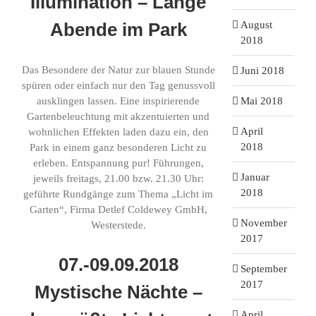
Illumination – Lange
August
Abende im Park
2018
Das Besondere der Natur zur blauen Stunde
Juni 2018
spüren oder einfach nur den Tag genussvoll
Mai 2018
ausklingen lassen. Eine inspirierende
Gartenbeleuchtung mit akzentuierten und
April
wohnlichen Effekten laden dazu ein, den
2018
Park in einem ganz besonderen Licht zu
erleben. Entspannung pur! Führungen,
Januar
jeweils freitags, 21.00 bzw. 21.30 Uhr:
2018
geführte Rundgänge zum Thema „Licht im
Garten“, Firma Detlef Coldewey GmbH,
November
Westerstede.
2017
07.-09.09.2018
September
2017
Mystische Nächte –
April