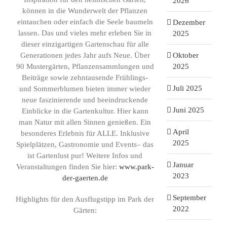
2026
können in die Wunderwelt der Pflanzen
eintauchen oder einfach die Seele baumeln
Dezember
lassen. Das und vieles mehr erleben Sie in
2025
dieser einzigartigen Gartenschau für alle
Oktober
Generationen jedes Jahr aufs Neue. Über
2025
90 Mustergärten, Pflanzensammlungen und
Beiträge sowie zehntausende Frühlings-
Juli 2025
und Sommerblumen bieten immer wieder
neue faszinierende und beeindruckende
Juni 2025
Einblicke in die Gartenkultur. Hier kann
man Natur mit allen Sinnen genießen. Ein
April
besonderes Erlebnis für ALLE. Inklusive
2025
Spielplätzen, Gastronomie und Events– das
ist Gartenlust pur! Weitere Infos und
Januar
Veranstaltungen finden Sie hier:
www.park-
2023
der-gaerten.de
September
Highlights für den Ausflugstipp im Park der
2022
Gärten: