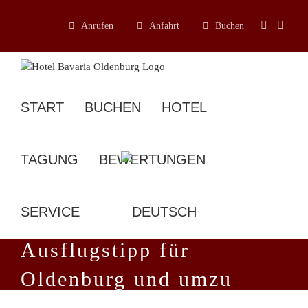
Zum
Inhalt
Anrufen
Anfahrt
Buchen
springen
START
BUCHEN
HOTEL
TAGUNG
BEWERTUNGEN
SERVICE
Ausflugstipp für
Oldenburg und umzu