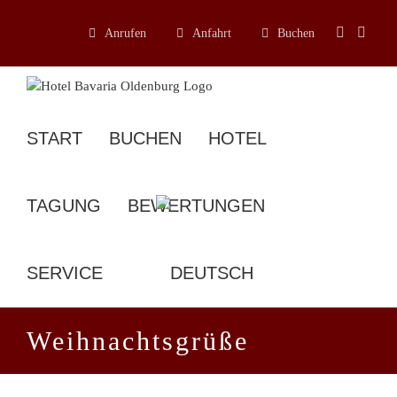
Zum
Inhalt
Anrufen
Anfahrt
Buchen
springen
START
BUCHEN
HOTEL
TAGUNG
BEWERTUNGEN
SERVICE
Weihnachtsgrüße