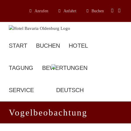
Zum
Inhalt
Anrufen
Anfahrt
Buchen
springen
START
BUCHEN
HOTEL
TAGUNG
BEWERTUNGEN
SERVICE
Vogelbeobachtung