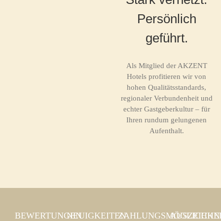
Persönlich
geführt.
Als Mitglied der AKZENT
Hotels profitieren wir von
hohen Qualitätsstandards,
regionaler Verbundenheit und
echter Gastgeberkultur – für
Ihren rundum gelungenen
Aufenthalt.
BEWERTUNGEN
NEUIGKEITEN
ZAHLUNGSMÖGLICHKE
AUSZEICH