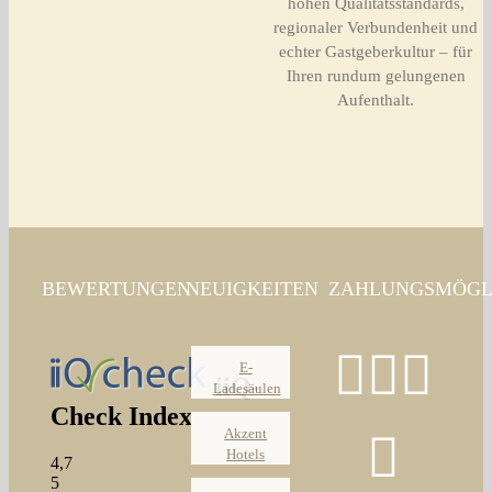
hohen Qualitätsstandards,
regionaler Verbundenheit und
echter Gastgeberkultur – für
Ihren rundum gelungenen
Aufenthalt.
BEWERTUNGEN
NEUIGKEITEN
ZAHLUNGSMÖGL
E-
Ladesäulen
Akzent
Hotels