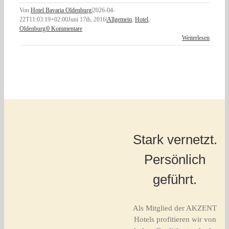
Von
Hotel Bavaria Oldenburg
|
2026-04-
22T11:03:19+02:00
Juni 17th, 2016
|
Allgemein
,
Hotel
,
Oldenburg
|
0 Kommentare
Weiterlesen
Stark vernetzt.
Persönlich
geführt.
Als Mitglied der AKZENT
Hotels profitieren wir von