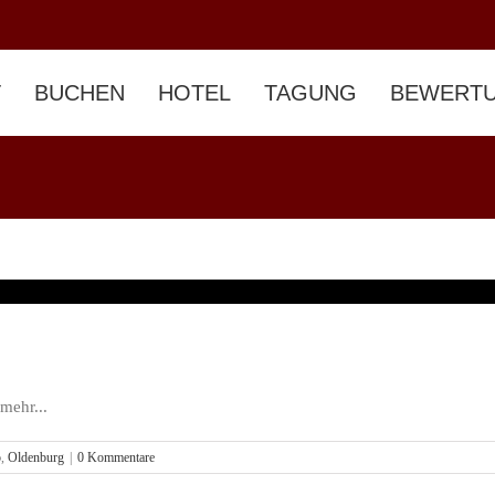
T
BUCHEN
HOTEL
TAGUNG
BEWERT
mehr...
p
,
Oldenburg
|
0 Kommentare