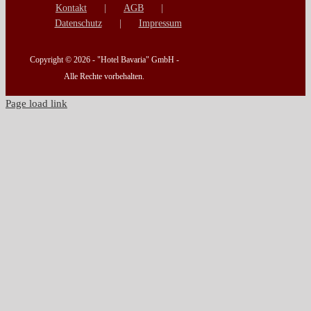
Kontakt
AGB
Datenschutz
Impressum
Copyright ©
2026 - "Hotel Bavaria" GmbH -
Alle Rechte vorbehalten.
Page load link