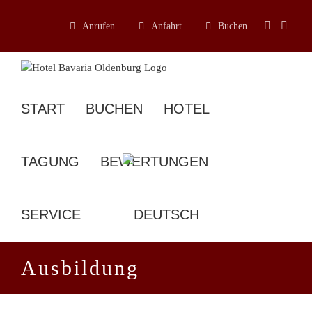
Zum
Inhalt
Anrufen
Anfahrt
Buchen
springen
START
BUCHEN
HOTEL
TAGUNG
BEWERTUNGEN
SERVICE
Ausbildung