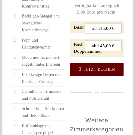
Verfügbarkeit zuzüglich
Komforteinstieg
5,00 Euro pro Nacht.
Backlight-Spiegel und
beweglicher
Business-Einzelzimmer
ab 115,00 €
Kosmetikspiegel
Föhn und
Business-
ab 145,00 €
Handtuchwärmer
Doppelzimmer
Modernes, harmonisch
abgestimmtes Interieur
JETZT BUCHEN
Erstklassige Betten und
Blackout-Vorhänge
Gemütlichen Armsessel
und Polsterstuhl
Schreibtisch, Steckdosen
und Beistelltisch
Weitere
Kofferablage und
Zimmerkategorien
Ganzkörperspiegel