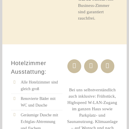
Business-Zimmer
sind garantiert
rauchfrei.
Hotelzimmer
Ausstattung:
Alle Hotelzimmer sind
gleich groß
Bei uns selbstverständlich
auch inklusive: Frühstück,
Renovierte Bäder mit
Highspeed W-LAN-Zugang
WC und Dusche
im ganzen Haus sowie
Geräumige Dusche mit
Parkplatz- und
Saunanutzung. Klimaanlage
Echtglas-Abtrennung
– auf Wunsch und nach
und flachem