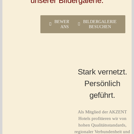
unserer Bildergalerie.
BEWERTUNGEN
BILDERGALERIE
ANSEHEN
BESUCHEN
Stark vernetzt.
Persönlich
geführt.
Als Mitglied der AKZENT
Hotels profitieren wir von
hohen Qualitätsstandards,
regionaler Verbundenheit und