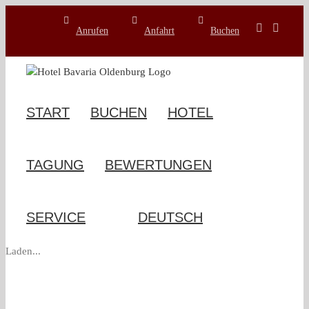
Zum
Inhalt
Anrufen
Anfahrt
Buchen
springen
START
BUCHEN
HOTEL
TAGUNG
BEWERTUNGEN
SERVICE
Laden...