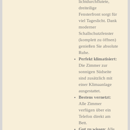
lichtdurchflutete,
dreiteilige
Fensterfront sorgt für
viel Tageslicht. Dank
moderner
Schallschutzfenster
(komplett zu öffnen)
genießen Sie absolute
Ruhe.
Perfekt klimatisiert:
Die Zimmer zur
sonnigen Südseite
sind zusätzlich mit
einer Klimaanlage
ausgestattet.
Bestens vernetzt:
Alle Zimmer
verfügen über ein
Telefon direkt am
Bett.
Gut zu wissen:
Alle