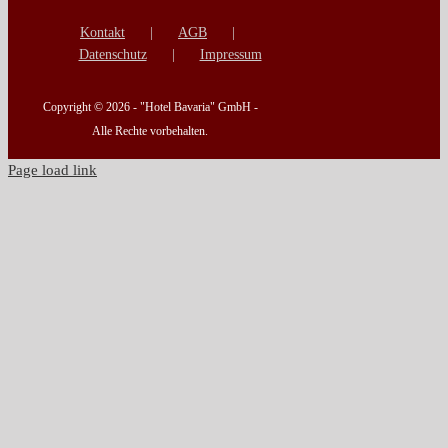
Kontakt
AGB
Datenschutz
Impressum
Copyright ©
2026 - "Hotel Bavaria" GmbH -
Alle Rechte vorbehalten.
Page load link