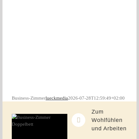
Business-Zimmer
lueckmedia
2026-07-28T12:59:49+02:00
Zum
Wohlfühlen
und Arbeiten