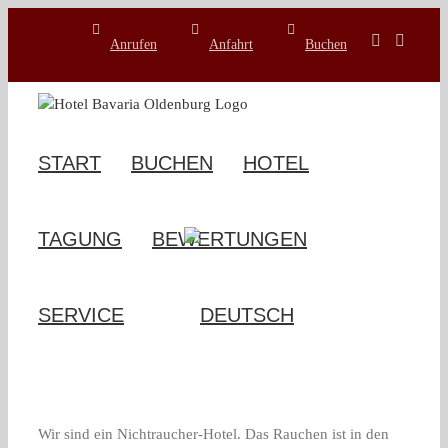
Zum
Inhalt
Anrufen
Anfahrt
Buchen
springen
START
BUCHEN
HOTEL
TAGUNG
BEWERTUNGEN
SERVICE
Wir sind ein Nichtraucher-Hotel. Das Rauchen ist in den