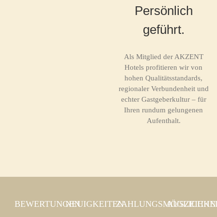
Persönlich
geführt.
Als Mitglied der AKZENT
Hotels profitieren wir von
hohen Qualitätsstandards,
regionaler Verbundenheit und
echter Gastgeberkultur – für
Ihren rundum gelungenen
Aufenthalt.
BEWERTUNGEN
NEUIGKEITEN
ZAHLUNGSMÖGLICHKE
AUSZEICH