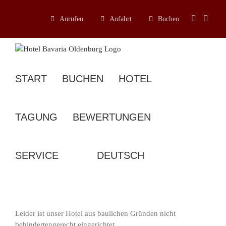
Zum
Inhalt
Anrufen
Anfahrt
Buchen
springen
START
BUCHEN
HOTEL
TAGUNG
BEWERTUNGEN
SERVICE
Leider ist unser Hotel aus baulichen Gründen nicht
behindertengerecht eingerichtet.