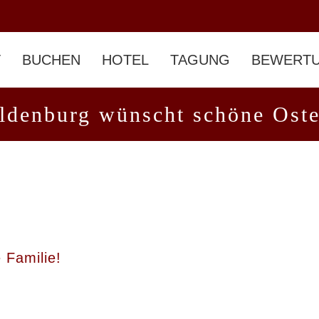
T
BUCHEN
HOTEL
TAGUNG
BEWERT
enburg wünscht schöne Oste
 Familie!