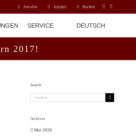
Anrufen
Anfahrt
Buchen
UNGEN
SERVICE
rn 2017!
Search
Suche
nach:
Archives
Mai 2026