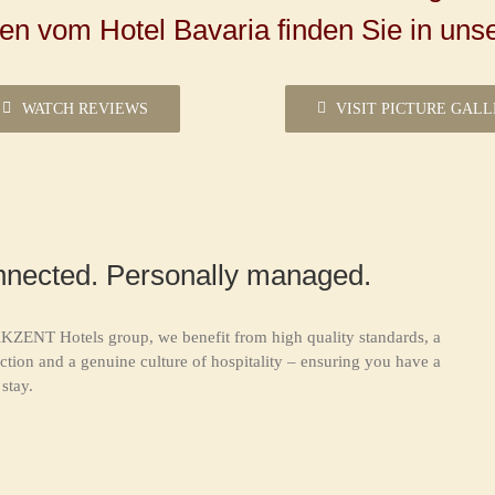
n vom Hotel Bavaria finden Sie in unser
WATCH REVIEWS
VISIT PICTURE GAL
nnected. Personally managed.
KZENT Hotels group, we benefit from high quality standards, a
ction and a genuine culture of hospitality – ensuring you have a
stay.