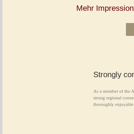
Mehr Impressione
Strongly co
As a member of the A
strong regional conne
thoroughly enjoyable 