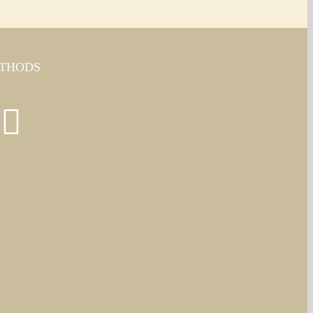
THODS