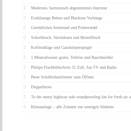
Modernes, harmonisch abgestimmtes Interieur
Erstklassige Betten und Blackout-Vorhänge
Gemütlichen Armsessel und Polsterstuhl
Schreibtisch, Steckdosen und Beistelltisch
Kofferablage und Ganzkörperspiegel
1 Mineralwasser gratis, Telefon und Rauchmelder
Philips-Flachbildschirm 32 Zoll, Sat-TV und Radio
Beste Schallschutzfenster zum Öffnen
Doppeltüren
To the sunny highway side soundproofing fan for fresh air 
Klimaanlage – alle Zimmer zur sonnigen Südseite