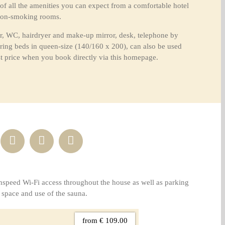
 of all the amenities you can expect from a comfortable hotel
 non-smoking rooms.
er, WC, hairdryer and make-up mirror, desk, telephone by
spring beds in queen-size (140/160 x 200), can also be used
st price when you book directly via this homepage.
hspeed Wi-Fi access throughout the house as well as parking
space and use of the sauna.
from € 109.00