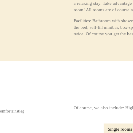
a relaxing stay. Take advantage
room! All rooms are of course
Facilities: Bathroom with show
the bed, self-fill minibar, box-
twice. Of course you get the be
Of course, we also include: Hig
omforteinstieg
Single rooms