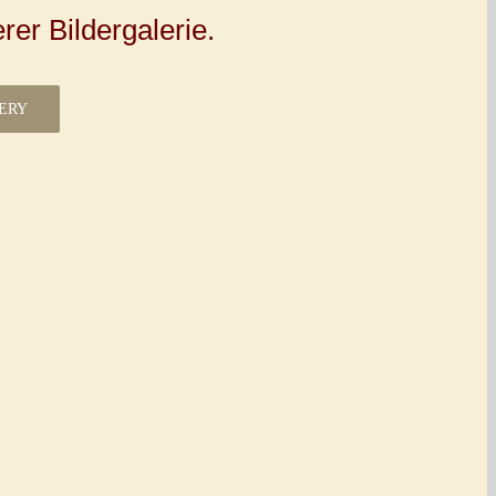
er Bildergalerie.
LERY