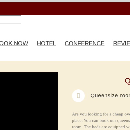
OOK NOW
HOTEL
CONFERENCE
REVI
Q
Queensize-ro
Are you looking for a cheap ov
place. You can book our queensi
room. The beds are equipped wi